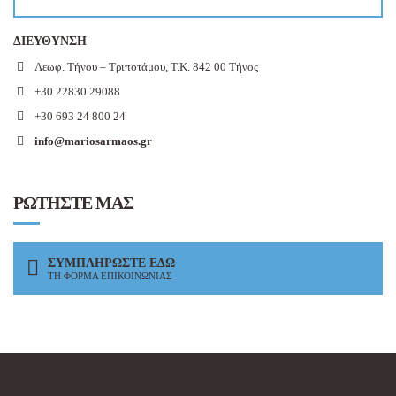
ΔΙΕΥΘΥΝΣΗ
Λεωφ. Τήνου – Τριποτάμου, Τ.Κ. 842 00 Τήνος
+30 22830 29088
+30 693 24 800 24
info@mariosarmaos.gr
ΡΩΤΗΣΤΕ ΜΑΣ
ΣΥΜΠΛΗΡΩΣΤΕ ΕΔΩ
ΤΗ ΦΟΡΜΑ ΕΠΙΚΟΙΝΩΝΙΑΣ