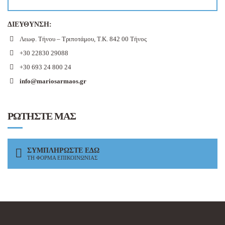
ΔΙΕΥΘΥΝΣΗ:
Λεωφ. Τήνου – Τριποτάμου, Τ.Κ. 842 00 Τήνος
+30 22830 29088
+30 693 24 800 24
info@mariosarmaos.gr
ΡΩΤΗΣΤΕ ΜΑΣ
ΣΥΜΠΛΗΡΩΣΤΕ ΕΔΩ
ΤΗ ΦΟΡΜΑ ΕΠΙΚΟΙΝΩΝΙΑΣ