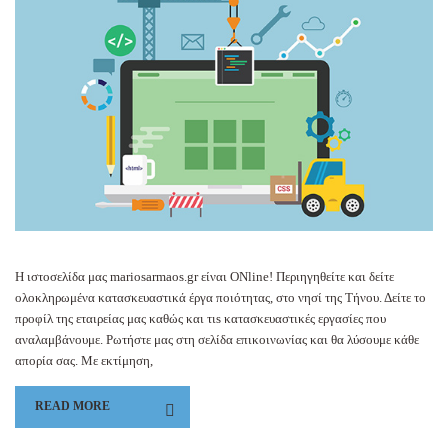
Η ιστοσελίδα μας mariosarmaos.gr είναι ΟΝline! Περιηγηθείτε και δείτε
ολοκληρωμένα κατασκευαστικά έργα ποιότητας, στο νησί της Τήνου. Δείτε το
προφίλ της εταιρείας μας καθώς και τιs κατασκευαστικές εργασίες που
αναλαμβάνουμε. Ρωτήστε μας στη σελίδα επικοινωνίας και θα λύσουμε κάθε
απορία σας. Με εκτίμηση,
READ MORE