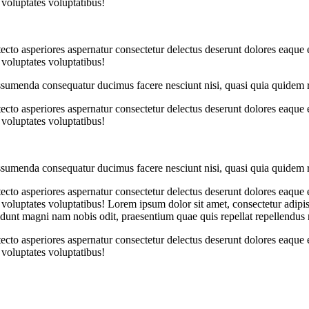
voluptates voluptatibus!
tecto asperiores aspernatur consectetur delectus deserunt dolores eaque 
voluptates voluptatibus!
assumenda consequatur ducimus facere nesciunt nisi, quasi quia quidem re
tecto asperiores aspernatur consectetur delectus deserunt dolores eaque 
voluptates voluptatibus!
assumenda consequatur ducimus facere nesciunt nisi, quasi quia quidem re
tecto asperiores aspernatur consectetur delectus deserunt dolores eaque 
oluptates voluptatibus! Lorem ipsum dolor sit amet, consectetur adipisic
ncidunt magni nam nobis odit, praesentium quae quis repellat repellendus
tecto asperiores aspernatur consectetur delectus deserunt dolores eaque 
voluptates voluptatibus!