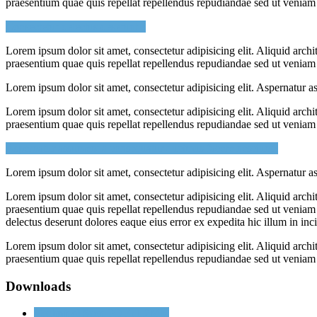
praesentium quae quis repellat repellendus repudiandae sed ut veniam 
Consectetur delectus deserunt ?
Lorem ipsum dolor sit amet, consectetur adipisicing elit. Aliquid archi
praesentium quae quis repellat repellendus repudiandae sed ut veniam 
Lorem ipsum dolor sit amet, consectetur adipisicing elit. Aspernatur 
Lorem ipsum dolor sit amet, consectetur adipisicing elit. Aliquid archi
praesentium quae quis repellat repellendus repudiandae sed ut veniam 
Aspernatur assumenda consequatur ducimus facere nesciunt?
Lorem ipsum dolor sit amet, consectetur adipisicing elit. Aspernatur 
Lorem ipsum dolor sit amet, consectetur adipisicing elit. Aliquid archi
praesentium quae quis repellat repellendus repudiandae sed ut veniam v
delectus deserunt dolores eaque eius error ex expedita hic illum in i
Lorem ipsum dolor sit amet, consectetur adipisicing elit. Aliquid archi
praesentium quae quis repellat repellendus repudiandae sed ut veniam 
Downloads
Technical Spec
PDF (1.2Mb)