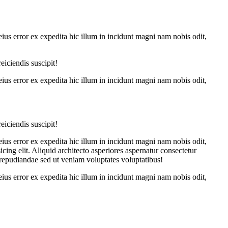
eius error ex expedita hic illum in incidunt magni nam nobis odit,
iciendis suscipit!
eius error ex expedita hic illum in incidunt magni nam nobis odit,
iciendis suscipit!
eius error ex expedita hic illum in incidunt magni nam nobis odit,
ing elit. Aliquid architecto asperiores aspernatur consectetur
 repudiandae sed ut veniam voluptates voluptatibus!
eius error ex expedita hic illum in incidunt magni nam nobis odit,