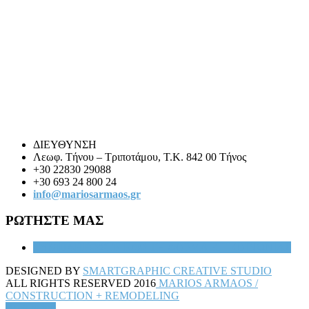
ΔΙΕΥΘΥΝΣΗ
Λεωφ. Τήνου – Τριποτάμου, Τ.Κ. 842 00 Τήνος
+30 22830 29088
+30 693 24 800 24
info@mariosarmaos.gr
ΡΩΤΗΣΤΕ ΜΑΣ
ΣΥΜΠΛΗΡΩΣΤΕ ΕΔΩ
ΤΗ ΦΟΡΜΑ ΕΠΙΚΟΙΝΩΝΙΑΣ
DESIGNED BY
SMARTGRAPHIC CREATIVE STUDIO
ALL RIGHTS RESERVED 2016
MARIOS ARMAOS /
CONSTRUCTION + REMODELING
Back to top